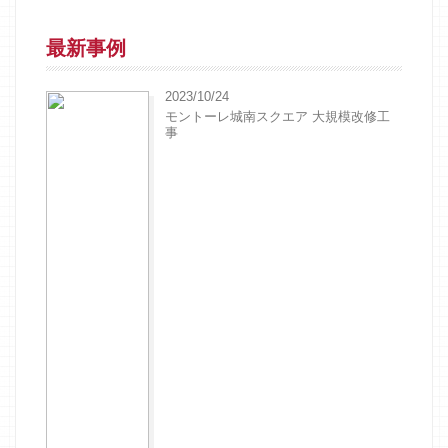
最新事例
2023/10/24
モントーレ城南スクエア 大規模改修工
事