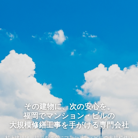
その建物に、次の安心を。
福岡でマンション・ビルの
大規模修繕工事を手がける専門会社
村上建総は、福岡を拠点にマンション・ビルの大規模修繕